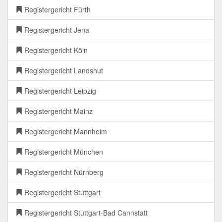
Registergericht Fürth
Registergericht Jena
Registergericht Köln
Registergericht Landshut
Registergericht Leipzig
Registergericht Mainz
Registergericht Mannheim
Registergericht München
Registergericht Nürnberg
Registergericht Stuttgart
Registergericht Stuttgart-Bad Cannstatt