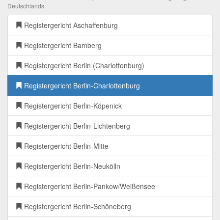
Deutschlands
Registergericht Aschaffenburg
Registergericht Bamberg
Registergericht Berlin (Charlottenburg)
Registergericht Berlin-Charlottenburg
Registergericht Berlin-Köpenick
Registergericht Berlin-Lichtenberg
Registergericht Berlin-Mitte
Registergericht Berlin-Neukölln
Registergericht Berlin-Pankow/Weißensee
Registergericht Berlin-Schöneberg