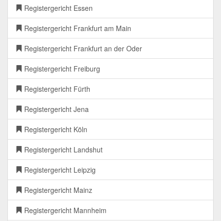
Registergericht Essen
Registergericht Frankfurt am Main
Registergericht Frankfurt an der Oder
Registergericht Freiburg
Registergericht Fürth
Registergericht Jena
Registergericht Köln
Registergericht Landshut
Registergericht Leipzig
Registergericht Mainz
Registergericht Mannheim