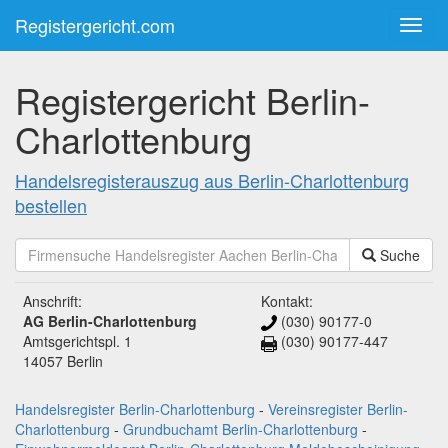
Registergericht.com
Registergericht Berlin-
Charlottenburg
Handelsregisterauszug aus Berlin-Charlottenburg
bestellen
Suche
Anschrift:
Kontakt:
AG Berlin-Charlottenburg
(030) 90177-0
Amtsgerichtspl. 1
(030) 90177-447
14057 Berlin
Handelsregister Berlin-Charlottenburg
-
Vereinsregister Berlin-
Charlottenburg
-
Grundbuchamt Berlin-Charlottenburg
-