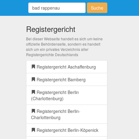
Suche
Registergericht
Bei dieser Webseite handelt es sich um keine
offizielle Behördenseite, sondern es handelt
sich um ein privates Verzeichnis aller
Registergerichte Deutschlands
Registergericht Aschaffenburg
Registergericht Bamberg
Registergericht Berlin
(Charlottenburg)
Registergericht Berlin-
Charlottenburg
Registergericht Berlin-Köpenick