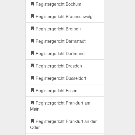
Registergericht Bochum
Registergericht Braunschweig
Registergericht Bremen
Registergericht Darmstadt
Registergericht Dortmund
Registergericht Dresden
Registergericht Düsseldorf
Registergericht Essen
Registergericht Frankfurt am
Main
Registergericht Frankfurt an der
Oder