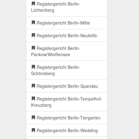
Registergericht Berlin-
Lichtenberg
Registergericht Berlin-Mitte
Registergericht Berlin-Neukölln
Registergericht Berlin-
Pankow/Weißensee
Registergericht Berlin-
Schöneberg
Registergericht Berlin-Spandau
Registergericht Berlin-Tempelhof-
Kreuzberg
Registergericht Berlin-Tiergarten
Registergericht Berlin-Wedding