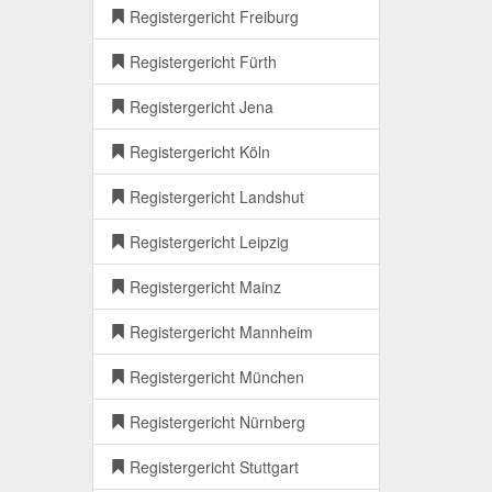
Registergericht Freiburg
Registergericht Fürth
Registergericht Jena
Registergericht Köln
Registergericht Landshut
Registergericht Leipzig
Registergericht Mainz
Registergericht Mannheim
Registergericht München
Registergericht Nürnberg
Registergericht Stuttgart