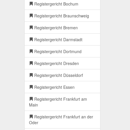
Registergericht Bochum
Registergericht Braunschweig
Registergericht Bremen
Registergericht Darmstadt
Registergericht Dortmund
Registergericht Dresden
Registergericht Düsseldorf
Registergericht Essen
Registergericht Frankfurt am
Main
Registergericht Frankfurt an der
Oder