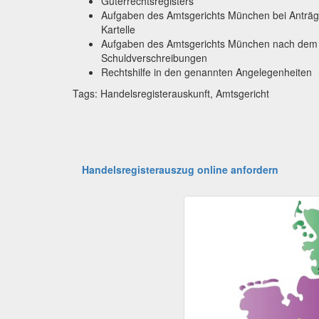
Güterrechtsregisters
Aufgaben des Amtsgerichts München bei Anträgen
Kartelle
Aufgaben des Amtsgerichts München nach dem 
Schuldverschreibungen
Rechtshilfe in den genannten Angelegenheiten
Tags: Handelsregisterauskunft, Amtsgericht
Handelsregisterauszug online anfordern