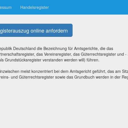
ressum
Handelsregister
gisterauszug online anfordern
epublik Deutschland die Bezeichnung für Amtsgerichte, die das
nerschaftsregister, das Vereinsregister, das Güterrechtsregister und -
 Grundstücksregister verstanden werden will) führen.
nzwischen meist konzentriert bei dem Amtsgericht geführt, das am Sit
reins- und Güterrechtsregister sowie das Grundbuch werden in der Reg