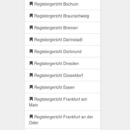
Registergericht Bochum
Registergericht Braunschweig
Registergericht Bremen
Registergericht Darmstadt
Registergericht Dortmund
Registergericht Dresden
Registergericht Düsseldorf
Registergericht Essen
Registergericht Frankfurt am
Main
Registergericht Frankfurt an der
Oder