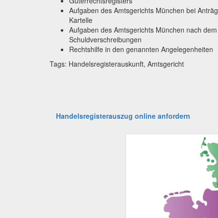
Güterrechtsregisters
Aufgaben des Amtsgerichts München bei Anträgen
Kartelle
Aufgaben des Amtsgerichts München nach dem 
Schuldverschreibungen
Rechtshilfe in den genannten Angelegenheiten
Tags: Handelsregisterauskunft, Amtsgericht
Handelsregisterauszug online anfordern