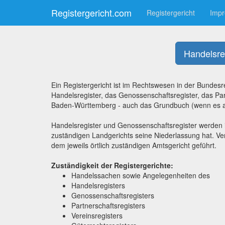
Registergericht.com
Registergericht
Imp
Handelsre
Ein Registergericht ist im Rechtswesen in der Bundesr
Handelsregister, das Genossenschaftsregister, das Part
Baden-Württemberg - auch das Grundbuch (wenn es als
Handelsregister und Genossenschaftsregister werden i
zuständigen Landgerichts seine Niederlassung hat. Ve
dem jeweils örtlich zuständigen Amtsgericht geführt.
Zuständigkeit der Registergerichte:
Handelssachen sowie Angelegenheiten des
Handelsregisters
Genossenschaftsregisters
Partnerschaftsregisters
Vereinsregisters