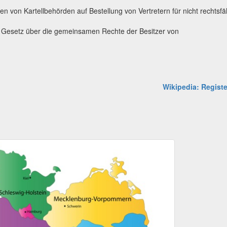
 von Kartellbehörden auf Bestellung von Vertretern für nicht rechtsfä
Gesetz über die gemeinsamen Rechte der Besitzer von
Wikipedia: Registe