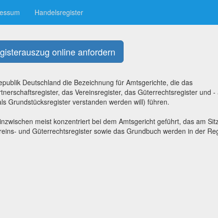
ressum
Handelsregister
gisterauszug online anfordern
epublik Deutschland die Bezeichnung für Amtsgerichte, die das
nerschaftsregister, das Vereinsregister, das Güterrechtsregister und -
 Grundstücksregister verstanden werden will) führen.
nzwischen meist konzentriert bei dem Amtsgericht geführt, das am Sit
reins- und Güterrechtsregister sowie das Grundbuch werden in der Reg