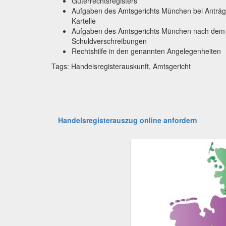
Güterrechtsregisters
Aufgaben des Amtsgerichts München bei Anträgen
Kartelle
Aufgaben des Amtsgerichts München nach dem 
Schuldverschreibungen
Rechtshilfe in den genannten Angelegenheiten
Tags: Handelsregisterauskunft, Amtsgericht
Handelsregisterauszug online anfordern