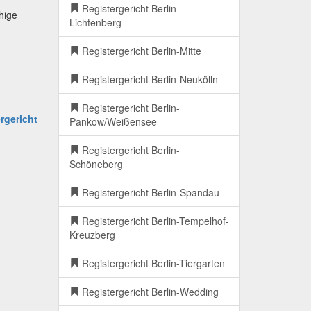
Registergericht Berlin-
hige
Lichtenberg
Registergericht Berlin-Mitte
Registergericht Berlin-Neukölln
Registergericht Berlin-
rgericht
Pankow/Weißensee
Registergericht Berlin-
Schöneberg
Registergericht Berlin-Spandau
Registergericht Berlin-Tempelhof-
Kreuzberg
Registergericht Berlin-Tiergarten
Registergericht Berlin-Wedding