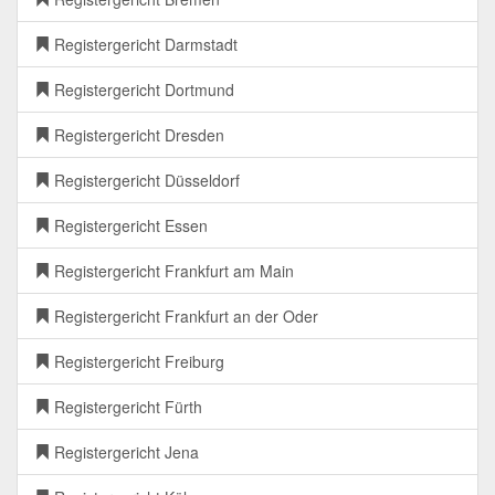
Registergericht Darmstadt
Registergericht Dortmund
Registergericht Dresden
Registergericht Düsseldorf
Registergericht Essen
Registergericht Frankfurt am Main
Registergericht Frankfurt an der Oder
Registergericht Freiburg
Registergericht Fürth
Registergericht Jena