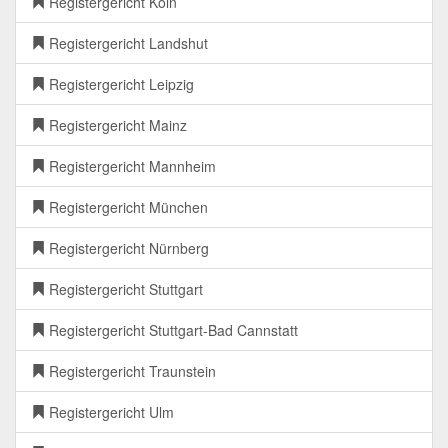
Registergericht Köln
Registergericht Landshut
Registergericht Leipzig
Registergericht Mainz
Registergericht Mannheim
Registergericht München
Registergericht Nürnberg
Registergericht Stuttgart
Registergericht Stuttgart-Bad Cannstatt
Registergericht Traunstein
Registergericht Ulm