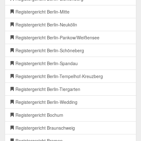
Registergericht Berlin-Mitte
Registergericht Berlin-Neukölln
Registergericht Berlin-Pankow/Weißensee
Registergericht Berlin-Schöneberg
Registergericht Berlin-Spandau
Registergericht Berlin-Tempelhof-Kreuzberg
Registergericht Berlin-Tiergarten
Registergericht Berlin-Wedding
Registergericht Bochum
Registergericht Braunschweig
Registergericht Bremen