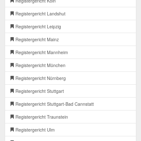
Registergericht Köln
Registergericht Landshut
Registergericht Leipzig
Registergericht Mainz
Registergericht Mannheim
Registergericht München
Registergericht Nürnberg
Registergericht Stuttgart
Registergericht Stuttgart-Bad Cannstatt
Registergericht Traunstein
Registergericht Ulm