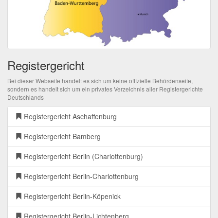
Registergericht
Bei dieser Webseite handelt es sich um keine offizielle Behördenseite,
sondern es handelt sich um ein privates Verzeichnis aller Registergerichte
Deutschlands
Registergericht Aschaffenburg
Registergericht Bamberg
Registergericht Berlin (Charlottenburg)
Registergericht Berlin-Charlottenburg
Registergericht Berlin-Köpenick
Registergericht Berlin-Lichtenberg