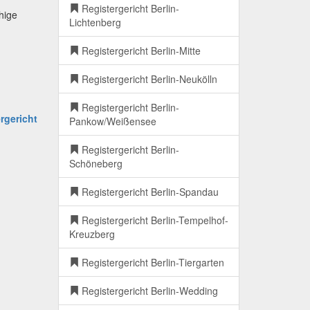
Registergericht Berlin-
hige
Lichtenberg
Registergericht Berlin-Mitte
Registergericht Berlin-Neukölln
Registergericht Berlin-
rgericht
Pankow/Weißensee
Registergericht Berlin-
Schöneberg
Registergericht Berlin-Spandau
Registergericht Berlin-Tempelhof-
Kreuzberg
Registergericht Berlin-Tiergarten
Registergericht Berlin-Wedding