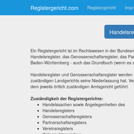
Registergericht.com
Registergericht
Imp
Handelsre
Ein Registergericht ist im Rechtswesen in der Bundesr
Handelsregister, das Genossenschaftsregister, das Part
Baden-Württemberg - auch das Grundbuch (wenn es als
Handelsregister und Genossenschaftsregister werden i
zuständigen Landgerichts seine Niederlassung hat. Ve
dem jeweils örtlich zuständigen Amtsgericht geführt.
Zuständigkeit der Registergerichte:
Handelssachen sowie Angelegenheiten des
Handelsregisters
Genossenschaftsregisters
Partnerschaftsregisters
Vereinsregisters