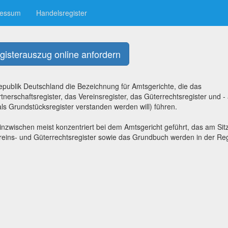
ressum
Handelsregister
gisterauszug online anfordern
epublik Deutschland die Bezeichnung für Amtsgerichte, die das
nerschaftsregister, das Vereinsregister, das Güterrechtsregister und -
 Grundstücksregister verstanden werden will) führen.
nzwischen meist konzentriert bei dem Amtsgericht geführt, das am Sit
reins- und Güterrechtsregister sowie das Grundbuch werden in der Reg