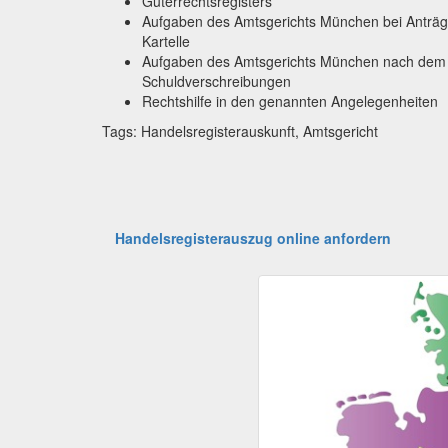
Güterrechtsregisters
Aufgaben des Amtsgerichts München bei Anträgen
Kartelle
Aufgaben des Amtsgerichts München nach dem 
Schuldverschreibungen
Rechtshilfe in den genannten Angelegenheiten
Tags: Handelsregisterauskunft, Amtsgericht
Handelsregisterauszug online anfordern