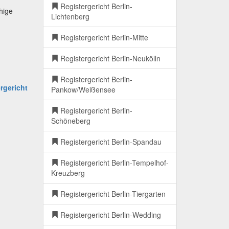
Registergericht Berlin-
hige
Lichtenberg
Registergericht Berlin-Mitte
Registergericht Berlin-Neukölln
Registergericht Berlin-
rgericht
Pankow/Weißensee
Registergericht Berlin-
Schöneberg
Registergericht Berlin-Spandau
Registergericht Berlin-Tempelhof-
Kreuzberg
Registergericht Berlin-Tiergarten
Registergericht Berlin-Wedding