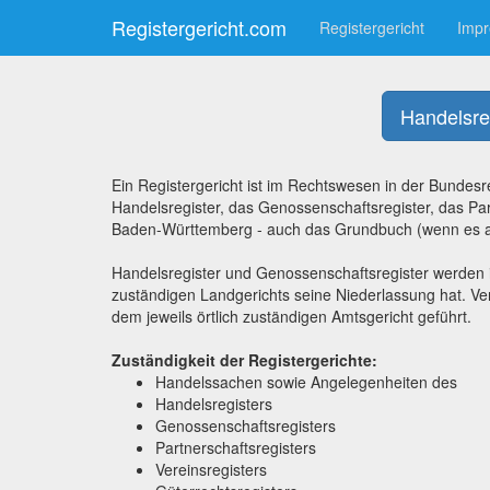
Registergericht.com
Registergericht
Imp
Handelsre
Ein Registergericht ist im Rechtswesen in der Bundesr
Handelsregister, das Genossenschaftsregister, das Part
Baden-Württemberg - auch das Grundbuch (wenn es als
Handelsregister und Genossenschaftsregister werden i
zuständigen Landgerichts seine Niederlassung hat. Ve
dem jeweils örtlich zuständigen Amtsgericht geführt.
Zuständigkeit der Registergerichte:
Handelssachen sowie Angelegenheiten des
Handelsregisters
Genossenschaftsregisters
Partnerschaftsregisters
Vereinsregisters