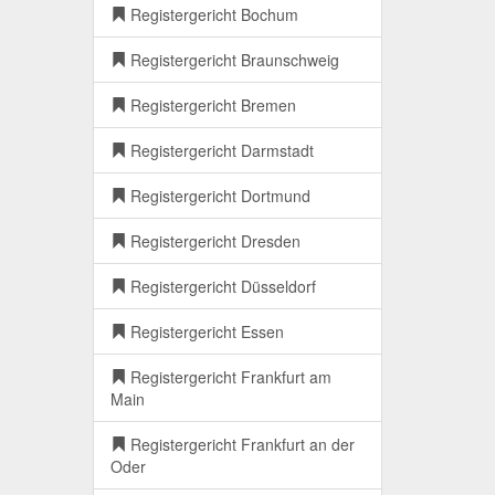
Registergericht Bochum
Registergericht Braunschweig
Registergericht Bremen
Registergericht Darmstadt
Registergericht Dortmund
Registergericht Dresden
Registergericht Düsseldorf
Registergericht Essen
Registergericht Frankfurt am
Main
Registergericht Frankfurt an der
Oder