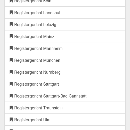
Registergericht Köln
Registergericht Landshut
Registergericht Leipzig
Registergericht Mainz
Registergericht Mannheim
Registergericht München
Registergericht Nürnberg
Registergericht Stuttgart
Registergericht Stuttgart-Bad Cannstatt
Registergericht Traunstein
Registergericht Ulm