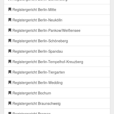
Registergericht Berlin-Mitte
Registergericht Berlin-Neukölln
Registergericht Berlin-Pankow/Weißensee
Registergericht Berlin-Schöneberg
Registergericht Berlin-Spandau
Registergericht Berlin-Tempelhof-Kreuzberg
Registergericht Berlin-Tiergarten
Registergericht Berlin-Wedding
Registergericht Bochum
Registergericht Braunschweig
Registergericht Bremen