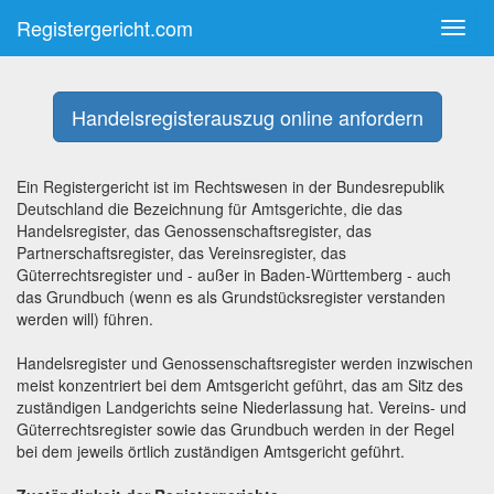
Registergericht.com
Handelsregisterauszug online anfordern
Ein Registergericht ist im Rechtswesen in der Bundesrepublik
Deutschland die Bezeichnung für Amtsgerichte, die das
Handelsregister, das Genossenschaftsregister, das
Partnerschaftsregister, das Vereinsregister, das
Güterrechtsregister und - außer in Baden-Württemberg - auch
das Grundbuch (wenn es als Grundstücksregister verstanden
werden will) führen.
Handelsregister und Genossenschaftsregister werden inzwischen
meist konzentriert bei dem Amtsgericht geführt, das am Sitz des
zuständigen Landgerichts seine Niederlassung hat. Vereins- und
Güterrechtsregister sowie das Grundbuch werden in der Regel
bei dem jeweils örtlich zuständigen Amtsgericht geführt.