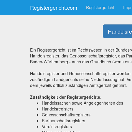
Registergericht.com
Registergericht
Imp
Handelsre
Ein Registergericht ist im Rechtswesen in der Bundesr
Handelsregister, das Genossenschaftsregister, das Part
Baden-Württemberg - auch das Grundbuch (wenn es als
Handelsregister und Genossenschaftsregister werden i
zuständigen Landgerichts seine Niederlassung hat. Ve
dem jeweils örtlich zuständigen Amtsgericht geführt.
Zuständigkeit der Registergerichte:
Handelssachen sowie Angelegenheiten des
Handelsregisters
Genossenschaftsregisters
Partnerschaftsregisters
Vereinsregisters