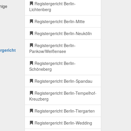
Registergericht Berlin-
hige
Lichtenberg
Registergericht Berlin-Mitte
Registergericht Berlin-Neukölln
Registergericht Berlin-
rgericht
Pankow/Weißensee
Registergericht Berlin-
Schöneberg
Registergericht Berlin-Spandau
Registergericht Berlin-Tempelhof-
Kreuzberg
Registergericht Berlin-Tiergarten
Registergericht Berlin-Wedding