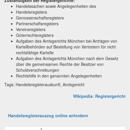
Zuständigkeit der Registergerichte:
Handelssachen sowie Angelegenheiten des
Handelsregisters
Genossenschaftsregisters
Partnerschaftsregisters
Vereinsregisters
Güterrechtsregisters
Aufgaben des Amtsgerichts München bei Anträgen von
Kartellbehörden auf Bestellung von Vertretern für nicht
rechtsfähige Kartelle
Aufgaben des Amtsgerichts München nach dem Gesetz
über die gemeinsamen Rechte der Besitzer von
Schuldverschreibungen
Rechtshilfe in den genannten Angelegenheiten
Tags: Handelsregisterauskunft, Amtsgericht
Wikipedia: Registergericht
Handelsregisterauszug online anfordern