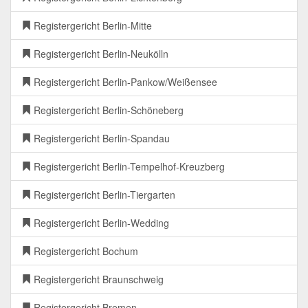
Registergericht Berlin-Mitte
Registergericht Berlin-Neukölln
Registergericht Berlin-Pankow/Weißensee
Registergericht Berlin-Schöneberg
Registergericht Berlin-Spandau
Registergericht Berlin-Tempelhof-Kreuzberg
Registergericht Berlin-Tiergarten
Registergericht Berlin-Wedding
Registergericht Bochum
Registergericht Braunschweig
Registergericht Bremen