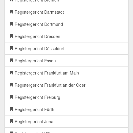
Registergericht Darmstadt
Registergericht Dortmund
Registergericht Dresden
Registergericht Düsseldorf
Registergericht Essen
Registergericht Frankfurt am Main
Registergericht Frankfurt an der Oder
Registergericht Freiburg
Registergericht Fürth
Registergericht Jena