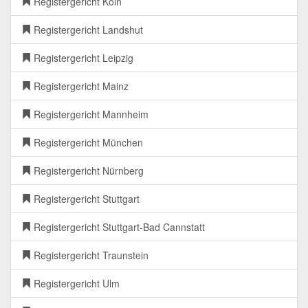
Registergericht Köln
Registergericht Landshut
Registergericht Leipzig
Registergericht Mainz
Registergericht Mannheim
Registergericht München
Registergericht Nürnberg
Registergericht Stuttgart
Registergericht Stuttgart-Bad Cannstatt
Registergericht Traunstein
Registergericht Ulm