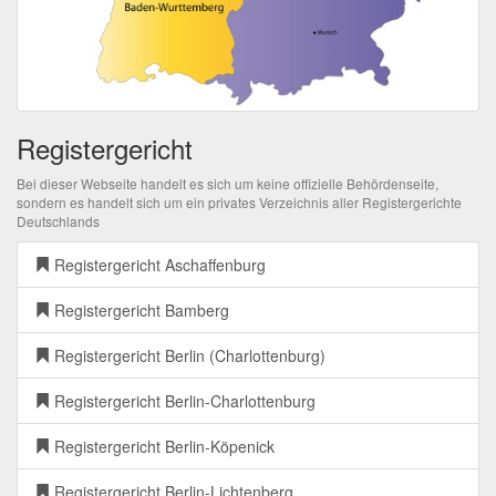
Registergericht
Bei dieser Webseite handelt es sich um keine offizielle Behördenseite,
sondern es handelt sich um ein privates Verzeichnis aller Registergerichte
Deutschlands
Registergericht Aschaffenburg
Registergericht Bamberg
Registergericht Berlin (Charlottenburg)
Registergericht Berlin-Charlottenburg
Registergericht Berlin-Köpenick
Registergericht Berlin-Lichtenberg