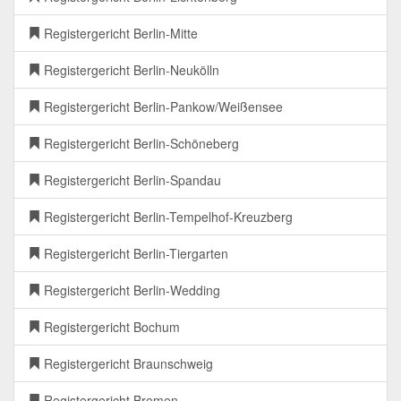
Registergericht Berlin-Mitte
Registergericht Berlin-Neukölln
Registergericht Berlin-Pankow/Weißensee
Registergericht Berlin-Schöneberg
Registergericht Berlin-Spandau
Registergericht Berlin-Tempelhof-Kreuzberg
Registergericht Berlin-Tiergarten
Registergericht Berlin-Wedding
Registergericht Bochum
Registergericht Braunschweig
Registergericht Bremen