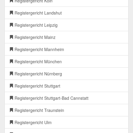
Registergericht Köln
Registergericht Landshut
Registergericht Leipzig
Registergericht Mainz
Registergericht Mannheim
Registergericht München
Registergericht Nürnberg
Registergericht Stuttgart
Registergericht Stuttgart-Bad Cannstatt
Registergericht Traunstein
Registergericht Ulm