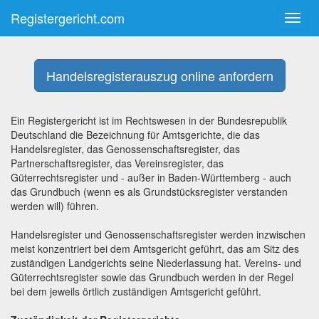
Registergericht.com
Handelsregisterauszug online anfordern
Ein Registergericht ist im Rechtswesen in der Bundesrepublik
Deutschland die Bezeichnung für Amtsgerichte, die das
Handelsregister, das Genossenschaftsregister, das
Partnerschaftsregister, das Vereinsregister, das
Güterrechtsregister und - außer in Baden-Württemberg - auch
das Grundbuch (wenn es als Grundstücksregister verstanden
werden will) führen.
Handelsregister und Genossenschaftsregister werden inzwischen
meist konzentriert bei dem Amtsgericht geführt, das am Sitz des
zuständigen Landgerichts seine Niederlassung hat. Vereins- und
Güterrechtsregister sowie das Grundbuch werden in der Regel
bei dem jeweils örtlich zuständigen Amtsgericht geführt.