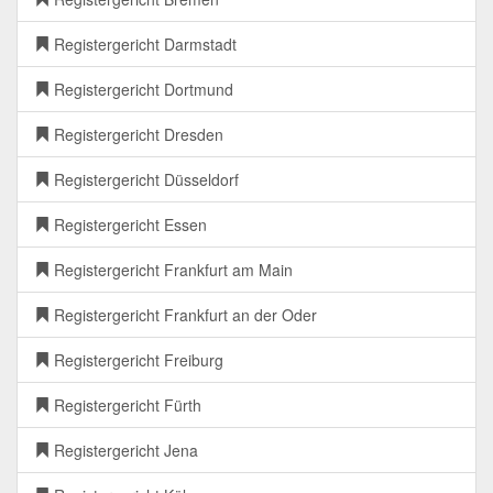
Registergericht Darmstadt
Registergericht Dortmund
Registergericht Dresden
Registergericht Düsseldorf
Registergericht Essen
Registergericht Frankfurt am Main
Registergericht Frankfurt an der Oder
Registergericht Freiburg
Registergericht Fürth
Registergericht Jena