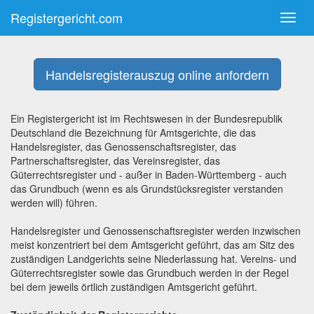
Registergericht.com
Handelsregisterauszug online anfordern
Ein Registergericht ist im Rechtswesen in der Bundesrepublik
Deutschland die Bezeichnung für Amtsgerichte, die das
Handelsregister, das Genossenschaftsregister, das
Partnerschaftsregister, das Vereinsregister, das
Güterrechtsregister und - außer in Baden-Württemberg - auch
das Grundbuch (wenn es als Grundstücksregister verstanden
werden will) führen.
Handelsregister und Genossenschaftsregister werden inzwischen
meist konzentriert bei dem Amtsgericht geführt, das am Sitz des
zuständigen Landgerichts seine Niederlassung hat. Vereins- und
Güterrechtsregister sowie das Grundbuch werden in der Regel
bei dem jeweils örtlich zuständigen Amtsgericht geführt.