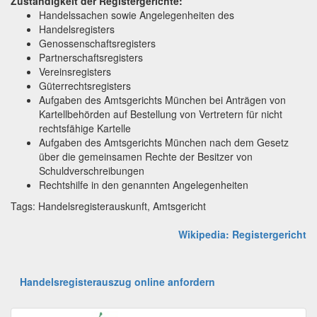
Zuständigkeit der Registergerichte:
Handelssachen sowie Angelegenheiten des
Handelsregisters
Genossenschaftsregisters
Partnerschaftsregisters
Vereinsregisters
Güterrechtsregisters
Aufgaben des Amtsgerichts München bei Anträgen von
Kartellbehörden auf Bestellung von Vertretern für nicht
rechtsfähige Kartelle
Aufgaben des Amtsgerichts München nach dem Gesetz
über die gemeinsamen Rechte der Besitzer von
Schuldverschreibungen
Rechtshilfe in den genannten Angelegenheiten
Tags: Handelsregisterauskunft, Amtsgericht
Wikipedia: Registergericht
Handelsregisterauszug online anfordern