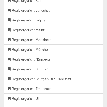
Registergericht Köln
Registergericht Landshut
Registergericht Leipzig
Registergericht Mainz
Registergericht Mannheim
Registergericht München
Registergericht Nürnberg
Registergericht Stuttgart
Registergericht Stuttgart-Bad Cannstatt
Registergericht Traunstein
Registergericht Ulm