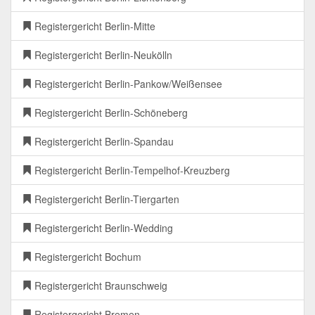
Registergericht Berlin-Mitte
Registergericht Berlin-Neukölln
Registergericht Berlin-Pankow/Weißensee
Registergericht Berlin-Schöneberg
Registergericht Berlin-Spandau
Registergericht Berlin-Tempelhof-Kreuzberg
Registergericht Berlin-Tiergarten
Registergericht Berlin-Wedding
Registergericht Bochum
Registergericht Braunschweig
Registergericht Bremen