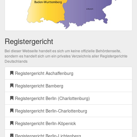
Registergericht
Bei dieser Webseite handelt es sich um keine offizielle Behördenseite,
sondern es handelt sich um ein privates Verzeichnis aller Registergerichte
Deutschlands
Registergericht Aschaffenburg
Registergericht Bamberg
Registergericht Berlin (Charlottenburg)
Registergericht Berlin-Charlottenburg
Registergericht Berlin-Köpenick
Registergericht Berlin-Lichtenberg