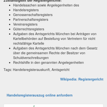
Zuständigkeit der Registergerichte:
Handelssachen sowie Angelegenheiten des
Handelsregisters
Genossenschaftsregisters
Partnerschaftsregisters
Vereinsregisters
Güterrechtsregisters
Aufgaben des Amtsgerichts München bei Anträgen von
Kartellbehörden auf Bestellung von Vertretern für nicht
rechtsfähige Kartelle
Aufgaben des Amtsgerichts München nach dem Gesetz
über die gemeinsamen Rechte der Besitzer von
Schuldverschreibungen
Rechtshilfe in den genannten Angelegenheiten
Tags: Handelsregisterauskunft, Amtsgericht
Wikipedia: Registergericht
Handelsregisterauszug online anfordern