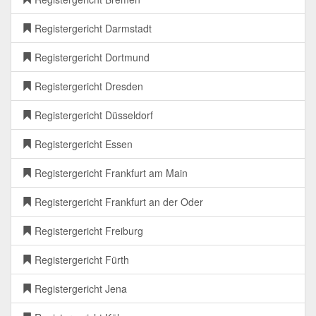
Registergericht Darmstadt
Registergericht Dortmund
Registergericht Dresden
Registergericht Düsseldorf
Registergericht Essen
Registergericht Frankfurt am Main
Registergericht Frankfurt an der Oder
Registergericht Freiburg
Registergericht Fürth
Registergericht Jena