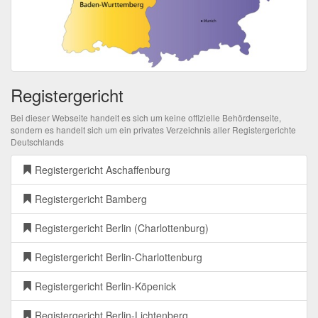
Registergericht
Bei dieser Webseite handelt es sich um keine offizielle Behördenseite,
sondern es handelt sich um ein privates Verzeichnis aller Registergerichte
Deutschlands
Registergericht Aschaffenburg
Registergericht Bamberg
Registergericht Berlin (Charlottenburg)
Registergericht Berlin-Charlottenburg
Registergericht Berlin-Köpenick
Registergericht Berlin-Lichtenberg