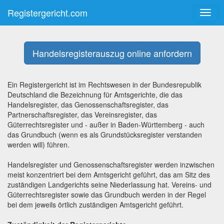
Registergericht.com
Handelsregisterauszug online anfordern
Ein Registergericht ist im Rechtswesen in der Bundesrepublik
Deutschland die Bezeichnung für Amtsgerichte, die das
Handelsregister, das Genossenschaftsregister, das
Partnerschaftsregister, das Vereinsregister, das
Güterrechtsregister und - außer in Baden-Württemberg - auch
das Grundbuch (wenn es als Grundstücksregister verstanden
werden will) führen.
Handelsregister und Genossenschaftsregister werden inzwischen
meist konzentriert bei dem Amtsgericht geführt, das am Sitz des
zuständigen Landgerichts seine Niederlassung hat. Vereins- und
Güterrechtsregister sowie das Grundbuch werden in der Regel
bei dem jeweils örtlich zuständigen Amtsgericht geführt.