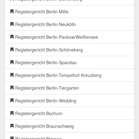
Registergericht Berlin-Mitte
Registergericht Berlin-Neukölln
Registergericht Berlin-Pankow/Weißensee
Registergericht Berlin-Schöneberg
Registergericht Berlin-Spandau
Registergericht Berlin-Tempelhof-Kreuzberg
Registergericht Berlin-Tiergarten
Registergericht Berlin-Wedding
Registergericht Bochum
Registergericht Braunschweig
Registergericht Bremen