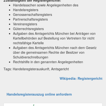
Zuständigkeit der Registergerichte:
Handelssachen sowie Angelegenheiten des
Handelsregisters
Genossenschaftsregisters
Partnerschaftsregisters
Vereinsregisters
Güterrechtsregisters
Aufgaben des Amtsgerichts München bei Anträgen von
Kartellbehörden auf Bestellung von Vertretern für nicht
rechtsfähige Kartelle
Aufgaben des Amtsgerichts München nach dem Gesetz
über die gemeinsamen Rechte der Besitzer von
Schuldverschreibungen
Rechtshilfe in den genannten Angelegenheiten
Tags: Handelsregisterauskunft, Amtsgericht
Wikipedia: Registergericht
Handelsregisterauszug online anfordern