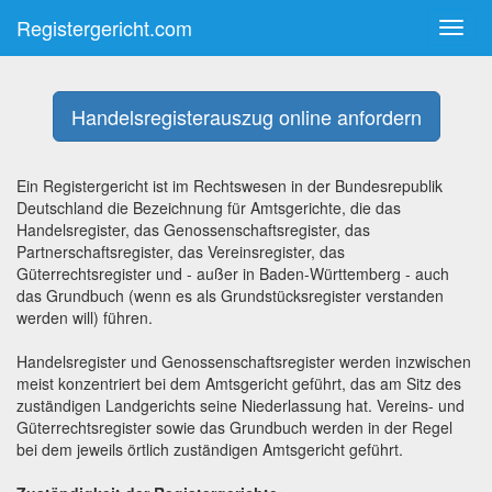
Registergericht.com
Handelsregisterauszug online anfordern
Ein Registergericht ist im Rechtswesen in der Bundesrepublik
Deutschland die Bezeichnung für Amtsgerichte, die das
Handelsregister, das Genossenschaftsregister, das
Partnerschaftsregister, das Vereinsregister, das
Güterrechtsregister und - außer in Baden-Württemberg - auch
das Grundbuch (wenn es als Grundstücksregister verstanden
werden will) führen.
Handelsregister und Genossenschaftsregister werden inzwischen
meist konzentriert bei dem Amtsgericht geführt, das am Sitz des
zuständigen Landgerichts seine Niederlassung hat. Vereins- und
Güterrechtsregister sowie das Grundbuch werden in der Regel
bei dem jeweils örtlich zuständigen Amtsgericht geführt.