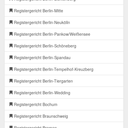
Registergericht Berlin-Mitte
Registergericht Berlin-Neukölln
Registergericht Berlin-Pankow/Weißensee
Registergericht Berlin-Schöneberg
Registergericht Berlin-Spandau
Registergericht Berlin-Tempelhof-Kreuzberg
Registergericht Berlin-Tiergarten
Registergericht Berlin-Wedding
Registergericht Bochum
Registergericht Braunschweig
Registergericht Bremen