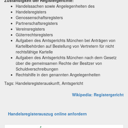
Zuständigkeit der Registergerichte:
Handelssachen sowie Angelegenheiten des
Handelsregisters
Genossenschaftsregisters
Partnerschaftsregisters
Vereinsregisters
Güterrechtsregisters
Aufgaben des Amtsgerichts München bei Anträgen von
Kartellbehörden auf Bestellung von Vertretern für nicht
rechtsfähige Kartelle
Aufgaben des Amtsgerichts München nach dem Gesetz
über die gemeinsamen Rechte der Besitzer von
Schuldverschreibungen
Rechtshilfe in den genannten Angelegenheiten
Tags: Handelsregisterauskunft, Amtsgericht
Wikipedia: Registergericht
Handelsregisterauszug online anfordern