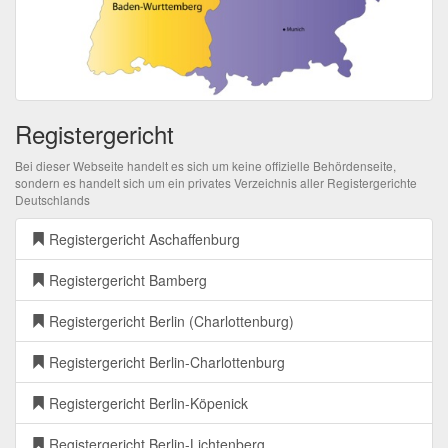
Registergericht
Bei dieser Webseite handelt es sich um keine offizielle Behördenseite,
sondern es handelt sich um ein privates Verzeichnis aller Registergerichte
Deutschlands
Registergericht Aschaffenburg
Registergericht Bamberg
Registergericht Berlin (Charlottenburg)
Registergericht Berlin-Charlottenburg
Registergericht Berlin-Köpenick
Registergericht Berlin-Lichtenberg