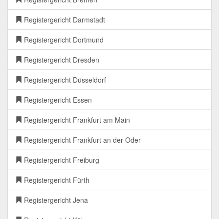
Registergericht Darmstadt
Registergericht Dortmund
Registergericht Dresden
Registergericht Düsseldorf
Registergericht Essen
Registergericht Frankfurt am Main
Registergericht Frankfurt an der Oder
Registergericht Freiburg
Registergericht Fürth
Registergericht Jena