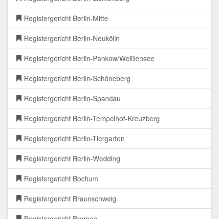
Registergericht Berlin-Mitte
Registergericht Berlin-Neukölln
Registergericht Berlin-Pankow/Weißensee
Registergericht Berlin-Schöneberg
Registergericht Berlin-Spandau
Registergericht Berlin-Tempelhof-Kreuzberg
Registergericht Berlin-Tiergarten
Registergericht Berlin-Wedding
Registergericht Bochum
Registergericht Braunschweig
Registergericht Bremen