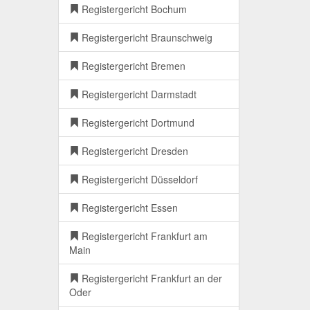
Registergericht Bochum
Registergericht Braunschweig
Registergericht Bremen
Registergericht Darmstadt
Registergericht Dortmund
Registergericht Dresden
Registergericht Düsseldorf
Registergericht Essen
Registergericht Frankfurt am
Main
Registergericht Frankfurt an der
Oder