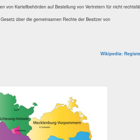
 von Kartellbehörden auf Bestellung von Vertretern für nicht rechtsfä
Gesetz über die gemeinsamen Rechte der Besitzer von
Wikipedia: Registe