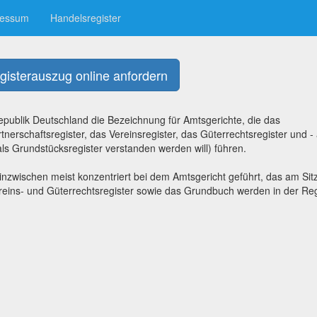
ressum
Handelsregister
gisterauszug online anfordern
epublik Deutschland die Bezeichnung für Amtsgerichte, die das
nerschaftsregister, das Vereinsregister, das Güterrechtsregister und -
 Grundstücksregister verstanden werden will) führen.
nzwischen meist konzentriert bei dem Amtsgericht geführt, das am Sit
reins- und Güterrechtsregister sowie das Grundbuch werden in der Reg