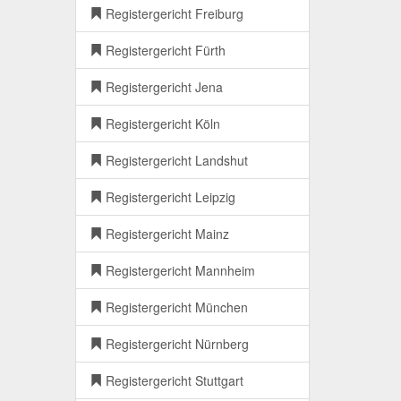
Registergericht Freiburg
Registergericht Fürth
Registergericht Jena
Registergericht Köln
Registergericht Landshut
Registergericht Leipzig
Registergericht Mainz
Registergericht Mannheim
Registergericht München
Registergericht Nürnberg
Registergericht Stuttgart