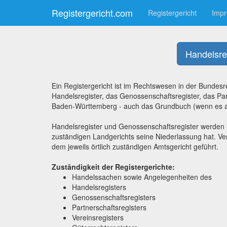
Registergericht.com
Registergericht
Imp
Handelsre
Ein Registergericht ist im Rechtswesen in der Bundesr
Handelsregister, das Genossenschaftsregister, das Part
Baden-Württemberg - auch das Grundbuch (wenn es als
Handelsregister und Genossenschaftsregister werden i
zuständigen Landgerichts seine Niederlassung hat. Ve
dem jeweils örtlich zuständigen Amtsgericht geführt.
Zuständigkeit der Registergerichte:
Handelssachen sowie Angelegenheiten des
Handelsregisters
Genossenschaftsregisters
Partnerschaftsregisters
Vereinsregisters