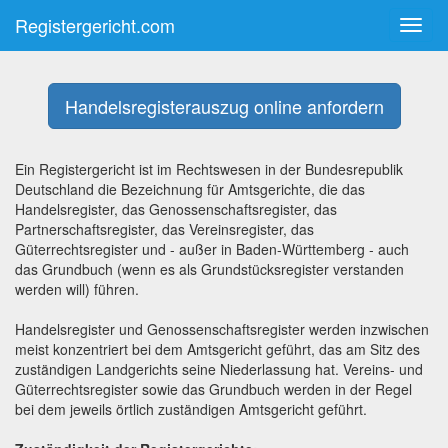
Registergericht.com
Handelsregisterauszug online anfordern
Ein Registergericht ist im Rechtswesen in der Bundesrepublik
Deutschland die Bezeichnung für Amtsgerichte, die das
Handelsregister, das Genossenschaftsregister, das
Partnerschaftsregister, das Vereinsregister, das
Güterrechtsregister und - außer in Baden-Württemberg - auch
das Grundbuch (wenn es als Grundstücksregister verstanden
werden will) führen.
Handelsregister und Genossenschaftsregister werden inzwischen
meist konzentriert bei dem Amtsgericht geführt, das am Sitz des
zuständigen Landgerichts seine Niederlassung hat. Vereins- und
Güterrechtsregister sowie das Grundbuch werden in der Regel
bei dem jeweils örtlich zuständigen Amtsgericht geführt.