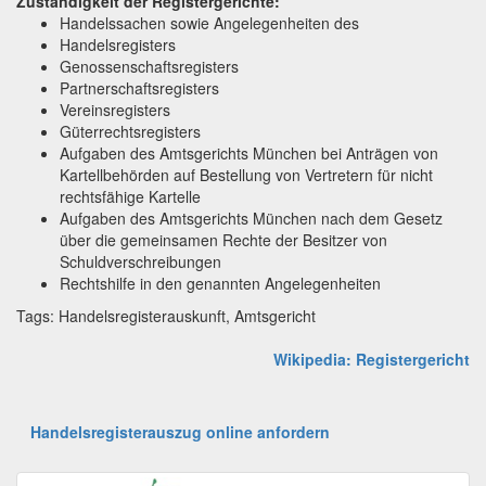
Zuständigkeit der Registergerichte:
Handelssachen sowie Angelegenheiten des
Handelsregisters
Genossenschaftsregisters
Partnerschaftsregisters
Vereinsregisters
Güterrechtsregisters
Aufgaben des Amtsgerichts München bei Anträgen von
Kartellbehörden auf Bestellung von Vertretern für nicht
rechtsfähige Kartelle
Aufgaben des Amtsgerichts München nach dem Gesetz
über die gemeinsamen Rechte der Besitzer von
Schuldverschreibungen
Rechtshilfe in den genannten Angelegenheiten
Tags: Handelsregisterauskunft, Amtsgericht
Wikipedia: Registergericht
Handelsregisterauszug online anfordern