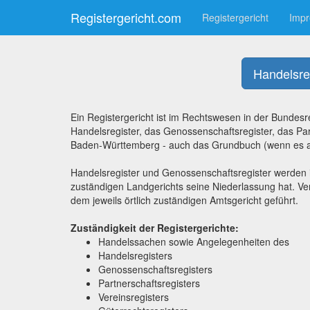
Registergericht.com
Registergericht
Imp
Handelsre
Ein Registergericht ist im Rechtswesen in der Bundesr
Handelsregister, das Genossenschaftsregister, das Part
Baden-Württemberg - auch das Grundbuch (wenn es als
Handelsregister und Genossenschaftsregister werden i
zuständigen Landgerichts seine Niederlassung hat. Ve
dem jeweils örtlich zuständigen Amtsgericht geführt.
Zuständigkeit der Registergerichte:
Handelssachen sowie Angelegenheiten des
Handelsregisters
Genossenschaftsregisters
Partnerschaftsregisters
Vereinsregisters