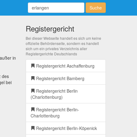
Suche
Registergericht
Bei dieser Webseite handelt es sich um keine
offizielle Behördenseite, sondern es handelt
sich um ein privates Verzeichnis aller
Registergerichte Deutschlands
 außer in
Registergericht Aschaffenburg
z des
Registergericht Bamberg
el bei
Registergericht Berlin
(Charlottenburg)
Registergericht Berlin-
Charlottenburg
Registergericht Berlin-Köpenick