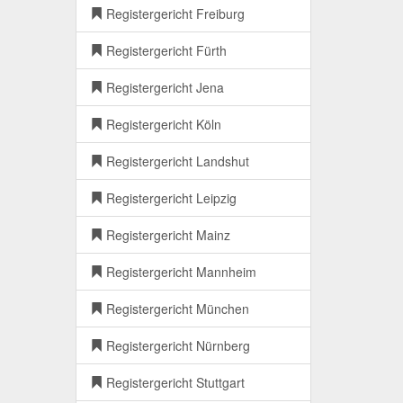
Registergericht Freiburg
Registergericht Fürth
Registergericht Jena
Registergericht Köln
Registergericht Landshut
Registergericht Leipzig
Registergericht Mainz
Registergericht Mannheim
Registergericht München
Registergericht Nürnberg
Registergericht Stuttgart