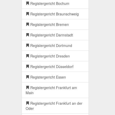
Registergericht Bochum
Registergericht Braunschweig
Registergericht Bremen
Registergericht Darmstadt
Registergericht Dortmund
Registergericht Dresden
Registergericht Düsseldorf
Registergericht Essen
Registergericht Frankfurt am
Main
Registergericht Frankfurt an der
Oder