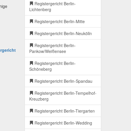
Registergericht Berlin-
hige
Lichtenberg
Registergericht Berlin-Mitte
Registergericht Berlin-Neukölln
Registergericht Berlin-
rgericht
Pankow/Weißensee
Registergericht Berlin-
Schöneberg
Registergericht Berlin-Spandau
Registergericht Berlin-Tempelhof-
Kreuzberg
Registergericht Berlin-Tiergarten
Registergericht Berlin-Wedding