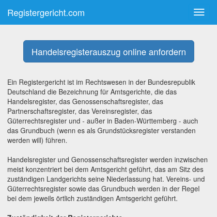
Registergericht.com
Handelsregisterauszug online anfordern
Ein Registergericht ist im Rechtswesen in der Bundesrepublik
Deutschland die Bezeichnung für Amtsgerichte, die das
Handelsregister, das Genossenschaftsregister, das
Partnerschaftsregister, das Vereinsregister, das
Güterrechtsregister und - außer in Baden-Württemberg - auch
das Grundbuch (wenn es als Grundstücksregister verstanden
werden will) führen.
Handelsregister und Genossenschaftsregister werden inzwischen
meist konzentriert bei dem Amtsgericht geführt, das am Sitz des
zuständigen Landgerichts seine Niederlassung hat. Vereins- und
Güterrechtsregister sowie das Grundbuch werden in der Regel
bei dem jeweils örtlich zuständigen Amtsgericht geführt.