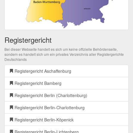
Registergericht
Bei dieser Webseite handelt es sich um keine offizielle Behördenseite,
sondern es handelt sich um ein privates Verzeichnis aller Registergerichte
Deutschlands
Registergericht Aschaffenburg
Registergericht Bamberg
Registergericht Berlin (Charlottenburg)
Registergericht Berlin-Charlottenburg
Registergericht Berlin-Köpenick
Registergericht Berlin-Lichtenberg