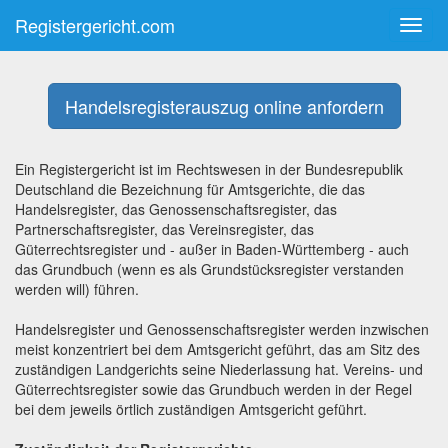
Registergericht.com
Handelsregisterauszug online anfordern
Ein Registergericht ist im Rechtswesen in der Bundesrepublik
Deutschland die Bezeichnung für Amtsgerichte, die das
Handelsregister, das Genossenschaftsregister, das
Partnerschaftsregister, das Vereinsregister, das
Güterrechtsregister und - außer in Baden-Württemberg - auch
das Grundbuch (wenn es als Grundstücksregister verstanden
werden will) führen.
Handelsregister und Genossenschaftsregister werden inzwischen
meist konzentriert bei dem Amtsgericht geführt, das am Sitz des
zuständigen Landgerichts seine Niederlassung hat. Vereins- und
Güterrechtsregister sowie das Grundbuch werden in der Regel
bei dem jeweils örtlich zuständigen Amtsgericht geführt.