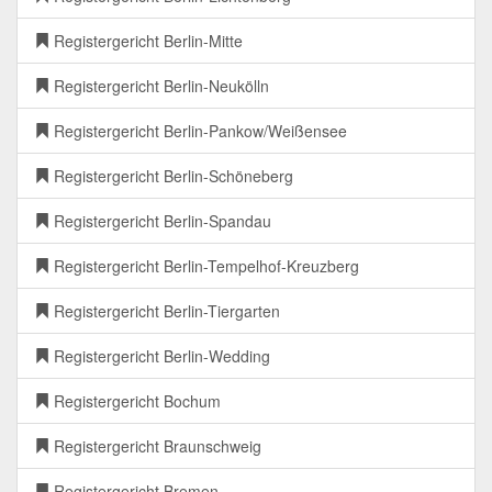
Registergericht Berlin-Mitte
Registergericht Berlin-Neukölln
Registergericht Berlin-Pankow/Weißensee
Registergericht Berlin-Schöneberg
Registergericht Berlin-Spandau
Registergericht Berlin-Tempelhof-Kreuzberg
Registergericht Berlin-Tiergarten
Registergericht Berlin-Wedding
Registergericht Bochum
Registergericht Braunschweig
Registergericht Bremen