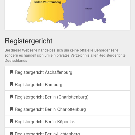
Registergericht
Bei dieser Webseite handelt es sich um keine offizielle Behördenseite,
sondern es handelt sich um ein privates Verzeichnis aller Registergerichte
Deutschlands
Registergericht Aschaffenburg
Registergericht Bamberg
Registergericht Berlin (Charlottenburg)
Registergericht Berlin-Charlottenburg
Registergericht Berlin-Köpenick
Registergericht Berlin-Lichtenberg