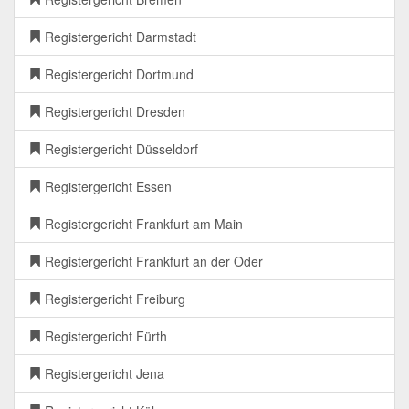
Registergericht Darmstadt
Registergericht Dortmund
Registergericht Dresden
Registergericht Düsseldorf
Registergericht Essen
Registergericht Frankfurt am Main
Registergericht Frankfurt an der Oder
Registergericht Freiburg
Registergericht Fürth
Registergericht Jena