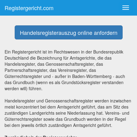
Registergericht.com
Handelsregisterauszug online anfordern
Ein Registergericht ist im Rechtswesen in der Bundesrepublik
Deutschland die Bezeichnung für Amtsgerichte, die das
Handelsregister, das Genossenschaftsregister, das
Partnerschaftsregister, das Vereinsregister, das
Güterrechtsregister und - außer in Baden-Württemberg - auch
das Grundbuch (wenn es als Grundstücksregister verstanden
werden will) führen.
Handelsregister und Genossenschaftsregister werden inzwischen
meist konzentriert bei dem Amtsgericht geführt, das am Sitz des
zuständigen Landgerichts seine Niederlassung hat. Vereins- und
Güterrechtsregister sowie das Grundbuch werden in der Regel
bei dem jeweils örtlich zuständigen Amtsgericht geführt.