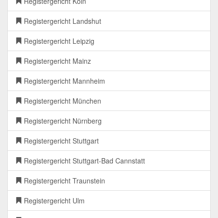
Registergericht Köln
Registergericht Landshut
Registergericht Leipzig
Registergericht Mainz
Registergericht Mannheim
Registergericht München
Registergericht Nürnberg
Registergericht Stuttgart
Registergericht Stuttgart-Bad Cannstatt
Registergericht Traunstein
Registergericht Ulm