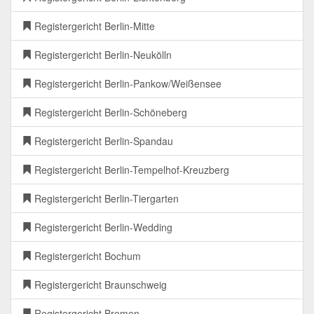
Registergericht Berlin-Mitte
Registergericht Berlin-Neukölln
Registergericht Berlin-Pankow/Weißensee
Registergericht Berlin-Schöneberg
Registergericht Berlin-Spandau
Registergericht Berlin-Tempelhof-Kreuzberg
Registergericht Berlin-Tiergarten
Registergericht Berlin-Wedding
Registergericht Bochum
Registergericht Braunschweig
Registergericht Bremen