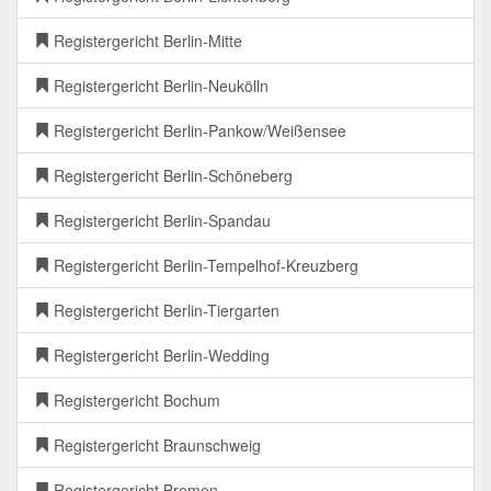
Registergericht Berlin-Mitte
Registergericht Berlin-Neukölln
Registergericht Berlin-Pankow/Weißensee
Registergericht Berlin-Schöneberg
Registergericht Berlin-Spandau
Registergericht Berlin-Tempelhof-Kreuzberg
Registergericht Berlin-Tiergarten
Registergericht Berlin-Wedding
Registergericht Bochum
Registergericht Braunschweig
Registergericht Bremen