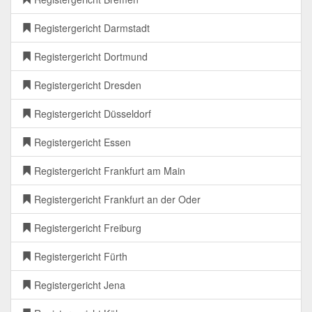
Registergericht Darmstadt
Registergericht Dortmund
Registergericht Dresden
Registergericht Düsseldorf
Registergericht Essen
Registergericht Frankfurt am Main
Registergericht Frankfurt an der Oder
Registergericht Freiburg
Registergericht Fürth
Registergericht Jena