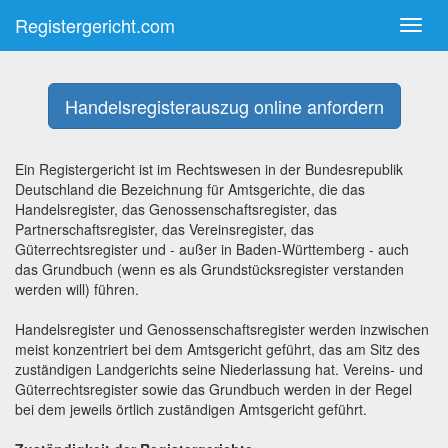
Registergericht.com
Handelsregisterauszug online anfordern
Ein Registergericht ist im Rechtswesen in der Bundesrepublik
Deutschland die Bezeichnung für Amtsgerichte, die das
Handelsregister, das Genossenschaftsregister, das
Partnerschaftsregister, das Vereinsregister, das
Güterrechtsregister und - außer in Baden-Württemberg - auch
das Grundbuch (wenn es als Grundstücksregister verstanden
werden will) führen.
Handelsregister und Genossenschaftsregister werden inzwischen
meist konzentriert bei dem Amtsgericht geführt, das am Sitz des
zuständigen Landgerichts seine Niederlassung hat. Vereins- und
Güterrechtsregister sowie das Grundbuch werden in der Regel
bei dem jeweils örtlich zuständigen Amtsgericht geführt.