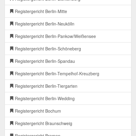
Registergericht Berlin-Mitte
Registergericht Berlin-Neukölln
Registergericht Berlin-Pankow/Weißensee
Registergericht Berlin-Schöneberg
Registergericht Berlin-Spandau
Registergericht Berlin-Tempelhof-Kreuzberg
Registergericht Berlin-Tiergarten
Registergericht Berlin-Wedding
Registergericht Bochum
Registergericht Braunschweig
Registergericht Bremen