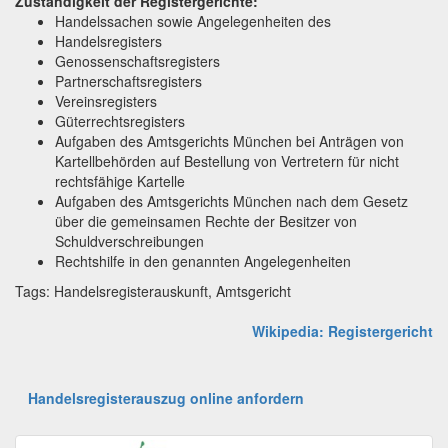
Zuständigkeit der Registergerichte:
Handelssachen sowie Angelegenheiten des
Handelsregisters
Genossenschaftsregisters
Partnerschaftsregisters
Vereinsregisters
Güterrechtsregisters
Aufgaben des Amtsgerichts München bei Anträgen von
Kartellbehörden auf Bestellung von Vertretern für nicht
rechtsfähige Kartelle
Aufgaben des Amtsgerichts München nach dem Gesetz
über die gemeinsamen Rechte der Besitzer von
Schuldverschreibungen
Rechtshilfe in den genannten Angelegenheiten
Tags: Handelsregisterauskunft, Amtsgericht
Wikipedia: Registergericht
Handelsregisterauszug online anfordern