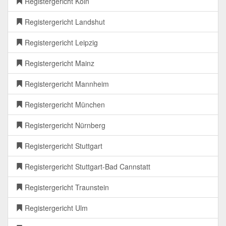
Registergericht Köln
Registergericht Landshut
Registergericht Leipzig
Registergericht Mainz
Registergericht Mannheim
Registergericht München
Registergericht Nürnberg
Registergericht Stuttgart
Registergericht Stuttgart-Bad Cannstatt
Registergericht Traunstein
Registergericht Ulm