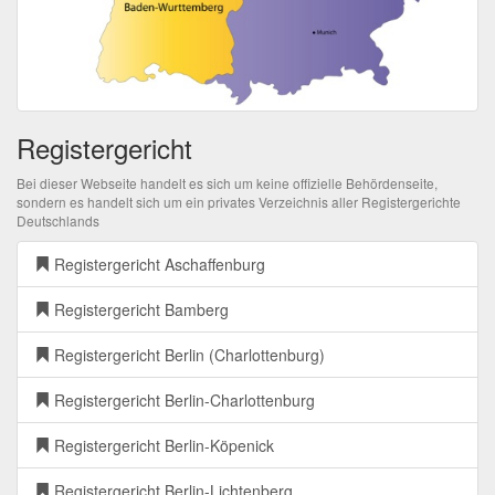
Registergericht
Bei dieser Webseite handelt es sich um keine offizielle Behördenseite,
sondern es handelt sich um ein privates Verzeichnis aller Registergerichte
Deutschlands
Registergericht Aschaffenburg
Registergericht Bamberg
Registergericht Berlin (Charlottenburg)
Registergericht Berlin-Charlottenburg
Registergericht Berlin-Köpenick
Registergericht Berlin-Lichtenberg