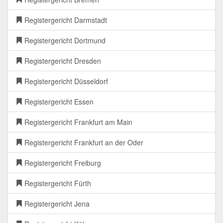
Registergericht Darmstadt
Registergericht Dortmund
Registergericht Dresden
Registergericht Düsseldorf
Registergericht Essen
Registergericht Frankfurt am Main
Registergericht Frankfurt an der Oder
Registergericht Freiburg
Registergericht Fürth
Registergericht Jena