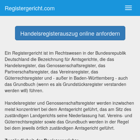
Registergericht.com
Handelsregisterauszug online anfordern
Ein Registergericht ist im Rechtswesen in der Bundesrepublik
Deutschland die Bezeichnung für Amtsgerichte, die das
Handelsregister, das Genossenschaftsregister, das
Partnerschaftsregister, das Vereinsregister, das
Güterrechtsregister und - außer in Baden-Württemberg - auch
das Grundbuch (wenn es als Grundstücksregister verstanden
werden will) führen.
Handelsregister und Genossenschaftsregister werden inzwischen
meist konzentriert bei dem Amtsgericht geführt, das am Sitz des
zuständigen Landgerichts seine Niederlassung hat. Vereins- und
Güterrechtsregister sowie das Grundbuch werden in der Regel
bei dem jeweils örtlich zuständigen Amtsgericht geführt.