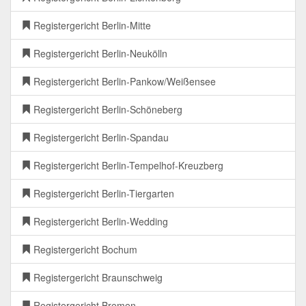
Registergericht Berlin-Mitte
Registergericht Berlin-Neukölln
Registergericht Berlin-Pankow/Weißensee
Registergericht Berlin-Schöneberg
Registergericht Berlin-Spandau
Registergericht Berlin-Tempelhof-Kreuzberg
Registergericht Berlin-Tiergarten
Registergericht Berlin-Wedding
Registergericht Bochum
Registergericht Braunschweig
Registergericht Bremen