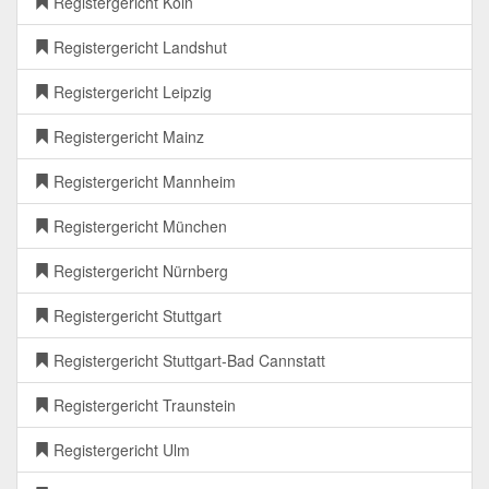
Registergericht Köln
Registergericht Landshut
Registergericht Leipzig
Registergericht Mainz
Registergericht Mannheim
Registergericht München
Registergericht Nürnberg
Registergericht Stuttgart
Registergericht Stuttgart-Bad Cannstatt
Registergericht Traunstein
Registergericht Ulm