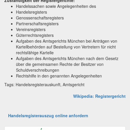
Zuständigkeit der Registergerichte:
Handelssachen sowie Angelegenheiten des
Handelsregisters
Genossenschaftsregisters
Partnerschaftsregisters
Vereinsregisters
Güterrechtsregisters
Aufgaben des Amtsgerichts München bei Anträgen von
Kartellbehörden auf Bestellung von Vertretern für nicht
rechtsfähige Kartelle
Aufgaben des Amtsgerichts München nach dem Gesetz
über die gemeinsamen Rechte der Besitzer von
Schuldverschreibungen
Rechtshilfe in den genannten Angelegenheiten
Tags: Handelsregisterauskunft, Amtsgericht
Wikipedia: Registergericht
Handelsregisterauszug online anfordern