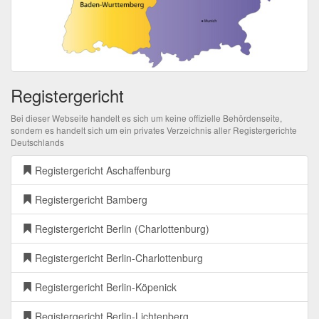
Registergericht
Bei dieser Webseite handelt es sich um keine offizielle Behördenseite,
sondern es handelt sich um ein privates Verzeichnis aller Registergerichte
Deutschlands
Registergericht Aschaffenburg
Registergericht Bamberg
Registergericht Berlin (Charlottenburg)
Registergericht Berlin-Charlottenburg
Registergericht Berlin-Köpenick
Registergericht Berlin-Lichtenberg