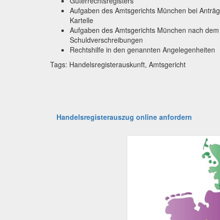
Güterrechtsregisters
Aufgaben des Amtsgerichts München bei Anträgen
Kartelle
Aufgaben des Amtsgerichts München nach dem 
Schuldverschreibungen
Rechtshilfe in den genannten Angelegenheiten
Tags: Handelsregisterauskunft, Amtsgericht
Handelsregisterauszug online anfordern