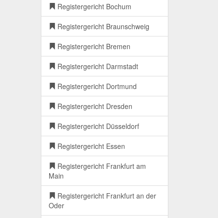
Registergericht Bochum
Registergericht Braunschweig
Registergericht Bremen
Registergericht Darmstadt
Registergericht Dortmund
Registergericht Dresden
Registergericht Düsseldorf
Registergericht Essen
Registergericht Frankfurt am
Main
Registergericht Frankfurt an der
Oder